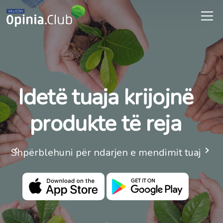
Idetë tuaja krijojnë
produkte të reja
Shpërblehuni për ndarjen e mendimit tuaj