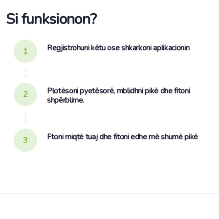
Si funksionon?
Regjistrohuni këtu ose shkarkoni aplikacionin
1
Plotësoni pyetësorë, mblidhni pikë dhe fitoni
2
shpërblime.
Ftoni miqtë tuaj dhe fitoni edhe më shumë pikë
3