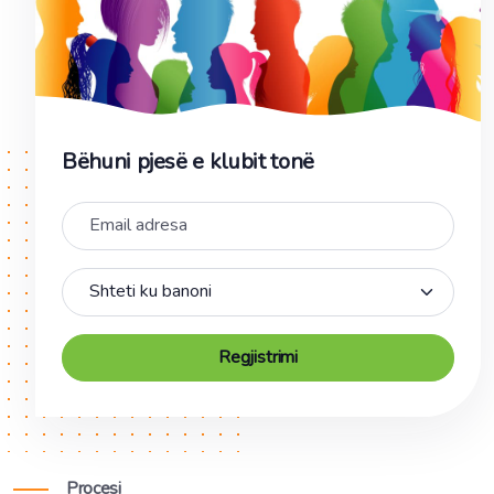
Bëhuni pjesë e klubit tonë
Regjistrimi
Procesi