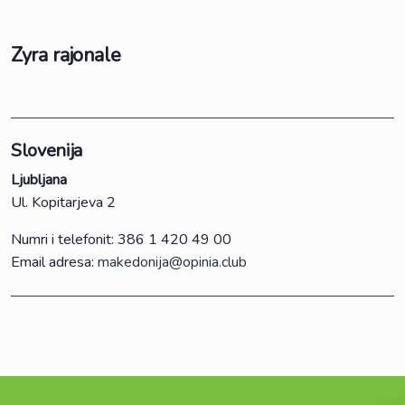
Zyra rajonale
Slovenija
Ljubljana
Ul. Kopitarjeva 2
Numri i telefonit: 386 1 420 49 00
Email adresa:
makedonija@opinia.club