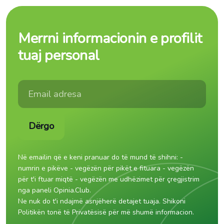
Merrni informacionin e profilit
tuaj personal
Dërgo
Në emailin që e keni pranuar do të mund të shihni: -
numrin e pikëve - vegëzën për pikët e fituara - vegëzën
për t'i ftuar miqtë - vegëzën me udhëzimet për çregjistrim
nga paneli Opinia.Club.
Ne nuk do t'i ndajmë asnjëherë detajet tuaja. Shikoni
Politikën tonë të Privatësisë për më shumë informacion.