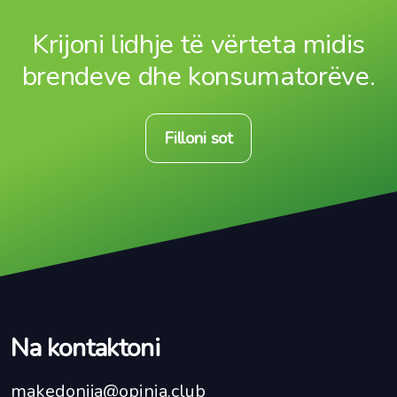
Krijoni lidhje të vërteta midis
brendeve dhe konsumatorëve.
Filloni sot
Na kontaktoni
makedonija@opinia.club