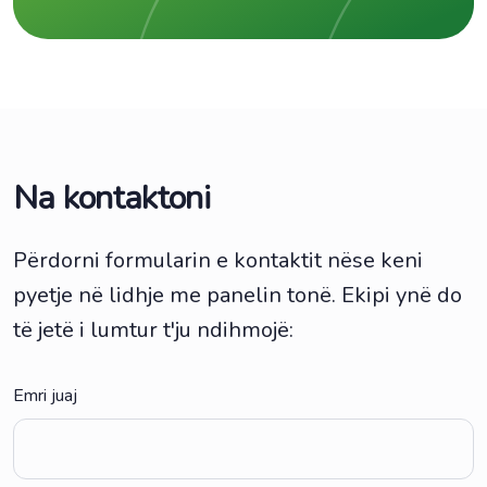
Na kontaktoni
Përdorni formularin e kontaktit nëse keni
pyetje në lidhje me panelin tonë. Ekipi ynë do
të jetë i lumtur t'ju ndihmojë:
Emri juaj