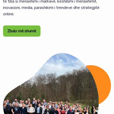
të tilla si menaxhimi i markave, këshillimi i menaxhimit,
inovacioni, media, parashikimi i trendeve dhe strategjitë
online.
Zbulo më shumë