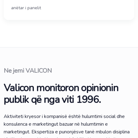
anëtar i panelit
Ne jemi VALICON
Valicon monitoron opinionin
publik që nga viti 1996.
Aktiviteti kryesor i kompanisë është hulumtimi social dhe
konsulenca e marketingut bazuar në hulumtimin e
marketingut. Ekspertiza e punonjësve tanë mbulon disiplina