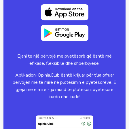
Ejani te një përvojë me pyetësorë që është më
efikase, fleksibile dhe shpërblyese.
Aplikacioni Opinia.Club është krijuar për t'ua ofruar
përvojën më të mirë në plotësimin e pyetësorëve. E
gjëja më e mirë - ju mund të plotësoni pyetësorë
kurdo dhe kudo!